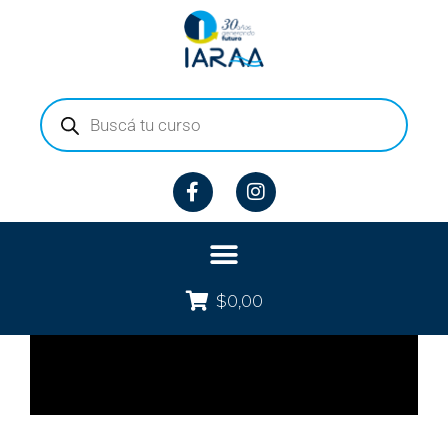
$
0,00