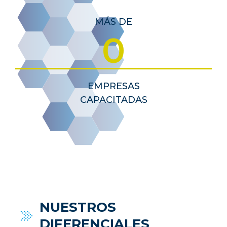
MÁS DE
0
EMPRESAS
CAPACITADAS
NUESTROS
DIFERENCIALES