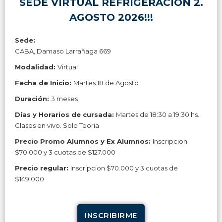
SEDE VIRTUAL REFRIGERACION 2.
AGOSTO 2026!!!
Sede:
CABA, Damaso Larrañaga 669
Modalidad:
Virtual
Fecha de Inicio:
Martes 18 de Agosto
Duración:
3 meses
Días y Horarios de cursada:
Martes de 18:30 a 19:30 hs.
Clases en vivo. Solo Teoria
Precio Promo Alumnos y Ex Alumnos:
Inscripcion
$70.000 y 3 cuotas de $127.000
Precio regular:
Inscripcion $70.000 y 3 cuotas de
$149.000
INSCRIBIRME