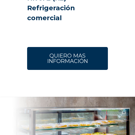
Refrigeración
comercial
QUIERO MAS
INFORMACIÓN